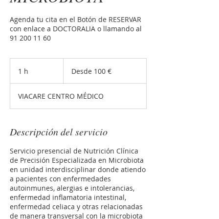
Agenda tu cita en el Botón de RESERVAR
con enlace a DOCTORALIA o llamando al
91 200 11 60
Desde
100
1 h
1
Desde 100 €
euros
VIACARE CENTRO MÉDICO
Descripción del servicio
Servicio presencial de Nutrición Clínica
de Precisión Especializada en Microbiota
en unidad interdisciplinar donde atiendo
a pacientes con enfermedades
autoinmunes, alergias e intolerancias,
enfermedad inflamatoria intestinal,
enfermedad celiaca y otras relacionadas
de manera transversal con la microbiota