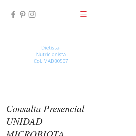
ERIKA MAESTRO
Dietista-
Nutricionista
Col. MAD00507
consulta on-line
Consulta Presencial
UNIDAD
MICROBIOTA